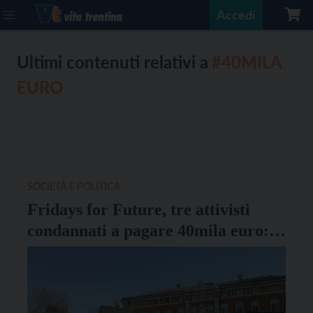
Accedi
Ultimi contenuti relativi a
#40MILA
EURO
SOCIETÀ E POLITICA
Fridays for Future, tre attivisti
condannati a pagare 40mila euro:
“Scelta repressiva”