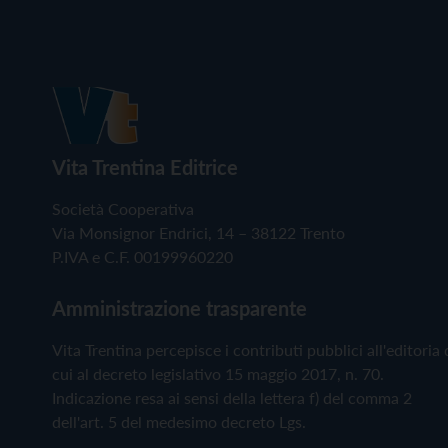
Vita Trentina Editrice
Società Cooperativa
Via Monsignor Endrici, 14 – 38122 Trento
P.IVA e C.F. 00199960220
Amministrazione trasparente
Vita Trentina percepisce i contributi pubblici all'editoria 
cui al decreto legislativo 15 maggio 2017, n. 70.
Indicazione resa ai sensi della lettera f) del comma 2
dell'art. 5 del medesimo decreto Lgs.