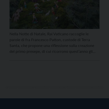
Nella Notte di Natale, Rai Vaticano raccoglie le
parole di fra Francesco Patton, custode di Terra
Santa, che propone una riflessione sulla creazione
del primo presepe, di cui ricorrono quest’anno gli
800 anni, da parte di San Francesco d’Assisi.
“Speciale Notte di Natale”, il programma di Stefano
Ziantoni scritto con Fabrizio Binacchi e Nicola
Vicenti, […]