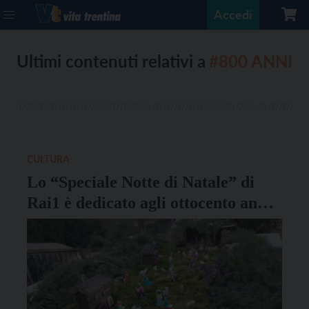
Accedi
Ultimi contenuti relativi a
#800 ANNI
CULTURA
Lo “Speciale Notte di Natale” di
Rai1 è dedicato agli ottocento anni
del presepe di Greccio