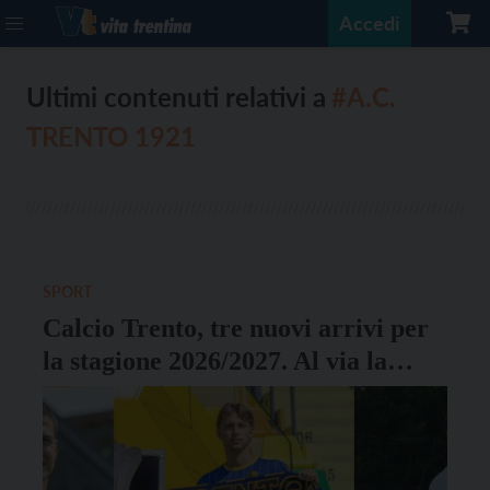
Accedi
Ultimi contenuti relativi a
#A.C.
TRENTO 1921
SPORT
Calcio Trento, tre nuovi arrivi per
la stagione 2026/2027. Al via la
campagna abbonamenti