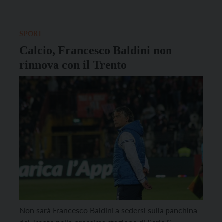
settimane, dal lunedì al venerdì, dalla mattina sino al
tardo pomeriggio. Gli appuntamenti saranno ospitati
[…]
SPORT
Calcio, Francesco Baldini non
rinnova con il Trento
Non sarà Francesco Baldini a sedersi sulla panchina
del Trento nella prossima stagione di Serie C.