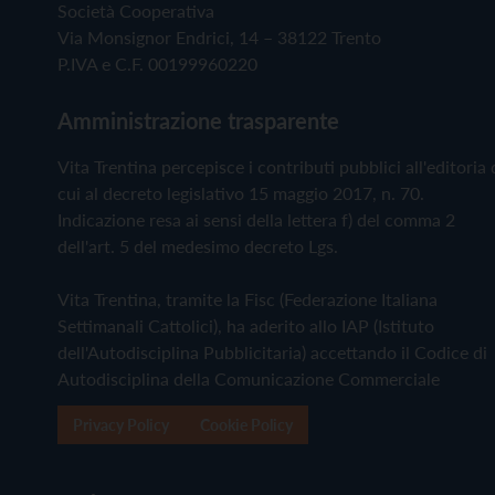
Società Cooperativa
Via Monsignor Endrici, 14 – 38122 Trento
P.IVA e C.F. 00199960220
Amministrazione trasparente
Vita Trentina percepisce i contributi pubblici all'editoria 
cui al decreto legislativo 15 maggio 2017, n. 70.
Indicazione resa ai sensi della lettera f) del comma 2
dell'art. 5 del medesimo decreto Lgs.
Vita Trentina, tramite la Fisc (Federazione Italiana
Settimanali Cattolici), ha aderito allo IAP (Istituto
dell'Autodisciplina Pubblicitaria) accettando il Codice di
Autodisciplina della Comunicazione Commerciale
Privacy Policy
Cookie Policy