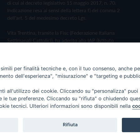
di cui al decreto legislativo 15 maggio 2017, n. 70.
Indicazione resa ai sensi della lettera f) del comma 2
dell'art. 5 del medesimo decreto Lgs.
Vita Trentina, tramite la Fisc (Federazione Italiana
Settimanali Cattolici), ha aderito allo IAP (Istituto
dell'Autodisciplina Pubblicitaria) accettando il Codice di
Autodisciplina della Comunicazione Commerciale
imili per finalità tecniche e, con il tuo consenso, anche per 
Privacy Policy
Cookie Policy
amento dell'esperienza", "misurazione" e "targeting e pubbli
i all'utilizzo dei cookie. Cliccando su "personalizza" puoi
 Trentina Editrice
re le tue preferenze. Cliccando su "rifiuta" o chiudendo que
okie tecnici. Ulteriori informazioni sono disponibili nella
coo
Rifiuta