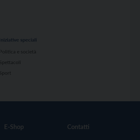
Iniziative speciali
Politica e società
Spettacoli
Sport
E-Shop
Contatti