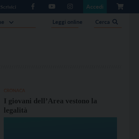
Accedi
Scrivici
he
Leggi online
Cerca
CRONACA
I giovani dell’Area vestono la
legalità