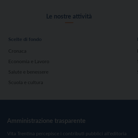
Le nostre attività
Scelte di fondo
Cronaca
Economia e Lavoro
Salute e benessere
Scuola e cultura
Amministrazione trasparente
Vita Trentina percepisce i contributi pubblici all'editoria