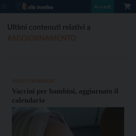
Accedi
Ultimi contenuti relativi a
#AGGIORNAMENTO
SALUTE E BENESSERE
Vaccini per bambini, aggiornato il
calendario