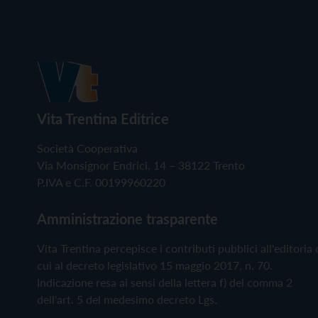
Vita Trentina Editrice
Società Cooperativa
Via Monsignor Endrici, 14 – 38122 Trento
P.IVA e C.F. 00199960220
Amministrazione trasparente
Vita Trentina percepisce i contributi pubblici all'editoria 
cui al decreto legislativo 15 maggio 2017, n. 70.
Indicazione resa ai sensi della lettera f) del comma 2
dell'art. 5 del medesimo decreto Lgs.