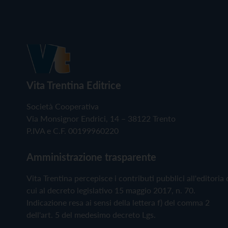
Vita Trentina Editrice
Società Cooperativa
Via Monsignor Endrici, 14 – 38122 Trento
P.IVA e C.F. 00199960220
Amministrazione trasparente
Vita Trentina percepisce i contributi pubblici all'editoria 
cui al decreto legislativo 15 maggio 2017, n. 70.
Indicazione resa ai sensi della lettera f) del comma 2
dell'art. 5 del medesimo decreto Lgs.