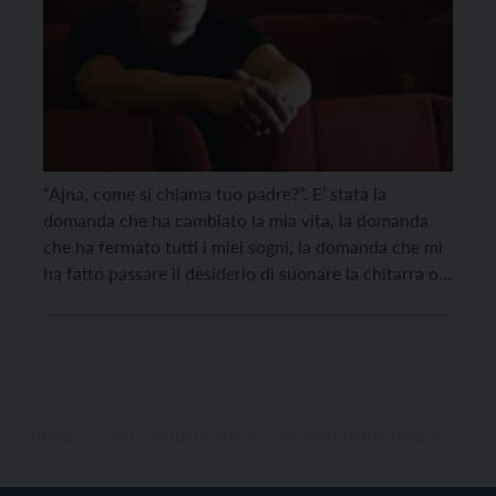
“Ajna, come si chiama tuo padre?”. E’ stata la
domanda che ha cambiato la mia vita, la domanda
che ha fermato tutti i miei sogni, la domanda che mi
ha fatto passare il desiderio di suonare la chitarra o
dare un calcio ad un pallone. A quella domanda non
riuscivo a dare una risposta”. Ajna […]