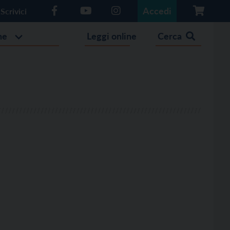
Accedi
Scrivici
he
Leggi online
Cerca