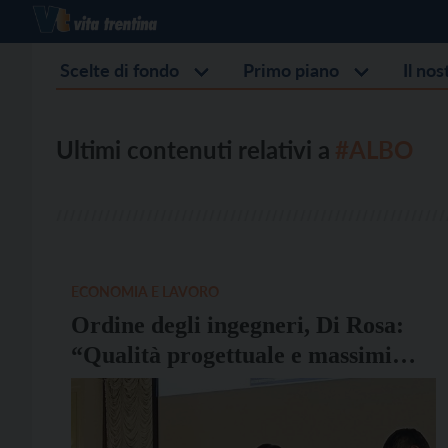
Scelte di fondo
Primo piano
Il no
Ultimi contenuti relativi a
#ALBO
ECONOMIA E LAVORO
Ordine degli ingegneri, Di Rosa:
“Qualità progettuale e massimi
ribassi sono un ossimoro”