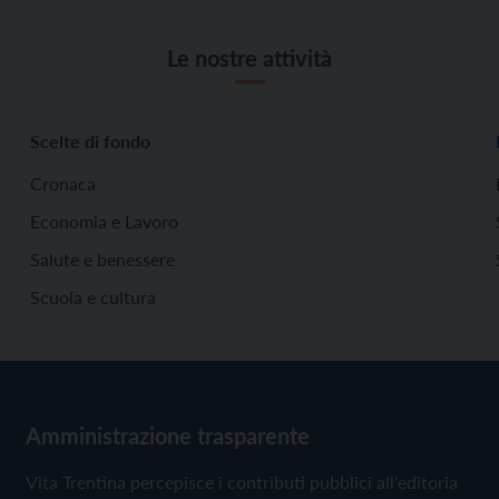
Le nostre attività
Scelte di fondo
Cronaca
Economia e Lavoro
Salute e benessere
Scuola e cultura
Amministrazione trasparente
Vita Trentina percepisce i contributi pubblici all'editoria