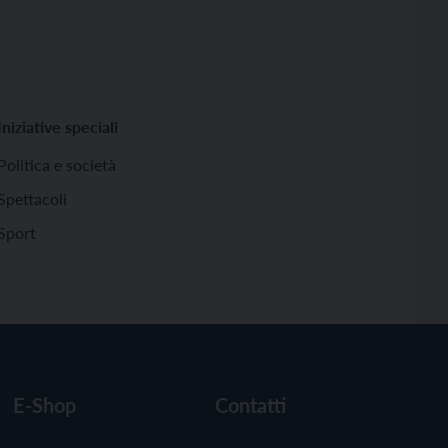
Iniziative speciali
Politica e società
Spettacoli
Sport
E-Shop
Contatti