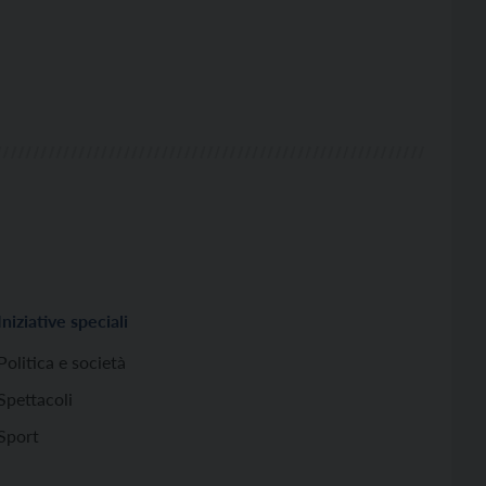
Iniziative speciali
Politica e società
Spettacoli
Sport