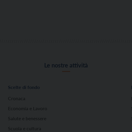
Le nostre attività
Scelte di fondo
Cronaca
Economia e Lavoro
Salute e benessere
Scuola e cultura