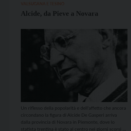
VALSUGANA E TESINO
Alcide, da Pieve a Novara
Un riflesso della popolarità e dell'affetto che ancora
circondano la figura di Alcide De Gasperi arriva
dalla provincia di Novara in Piemonte, dove lo
statista trentina è stato al centro nei giorni scorsi di