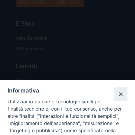
Privacy Policy
Cookie Policy
E-Shop
Vendita Online
Abbonamenti
Contatti
Chi Siamo
Informativa
Redazione
Scrivici
Utilizziamo cookie o tecnologie simili per
finalità tecniche e, con il tuo consenso, anche per
altre finalità ("interazioni e funzionalità semplici",
"miglioramento dell'esperienza", "misurazione" e
"targeting e pubblicità") come specificato nella