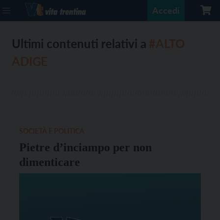
Accedi
Ultimi contenuti relativi a
#ALTO
ADIGE
SOCIETÀ E POLITICA
Pietre d’inciampo per non
dimenticare