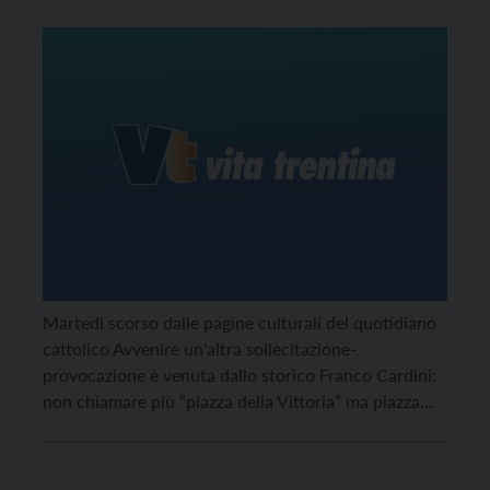
Martedì scorso dalle pagine culturali del quotidiano
cattolico Avvenire un'altra sollecitazione-
provocazione è venuta dallo storico Franco Cardini:
non chiamare più “piazza della Vittoria” ma piazza
“della Concordia europea”. Le reazioni in Trentino.