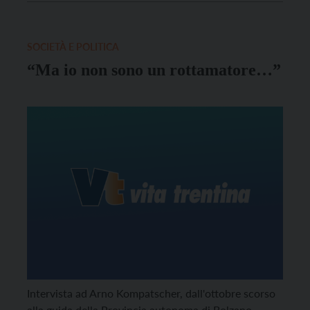
SOCIETÀ E POLITICA
“Ma io non sono un rottamatore…”
Intervista ad Arno Kompatscher, dall'ottobre scorso
alla guida della Provincia autonoma di Bolzano.