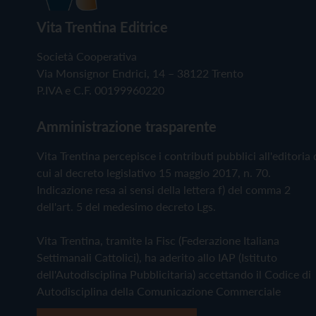
Vita Trentina Editrice
Società Cooperativa
Via Monsignor Endrici, 14 – 38122 Trento
P.IVA e C.F. 00199960220
Amministrazione trasparente
Vita Trentina percepisce i contributi pubblici all'editoria 
cui al decreto legislativo 15 maggio 2017, n. 70.
Indicazione resa ai sensi della lettera f) del comma 2
dell'art. 5 del medesimo decreto Lgs.
Vita Trentina, tramite la Fisc (Federazione Italiana
Settimanali Cattolici), ha aderito allo IAP (Istituto
dell'Autodisciplina Pubblicitaria) accettando il Codice di
Autodisciplina della Comunicazione Commerciale