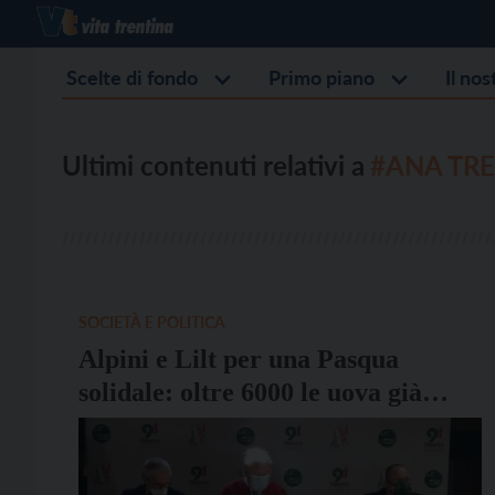
Scelte di fondo
Primo piano
Il no
Ultimi contenuti relativi a
#ANA TRE
SOCIETÀ E POLITICA
Alpini e Lilt per una Pasqua
solidale: oltre 6000 le uova già
vendute