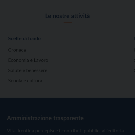
Le nostre attività
Scelte di fondo
Cronaca
Economia e Lavoro
Salute e benessere
Scuola e cultura
Amministrazione trasparente
Vita Trentina percepisce i contributi pubblici all'editoria