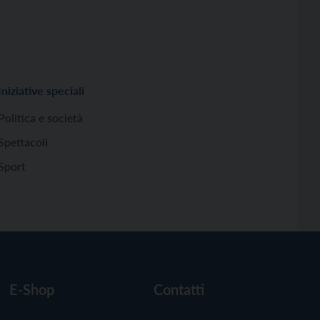
Iniziative speciali
Politica e società
Spettacoli
Sport
E-Shop
Contatti