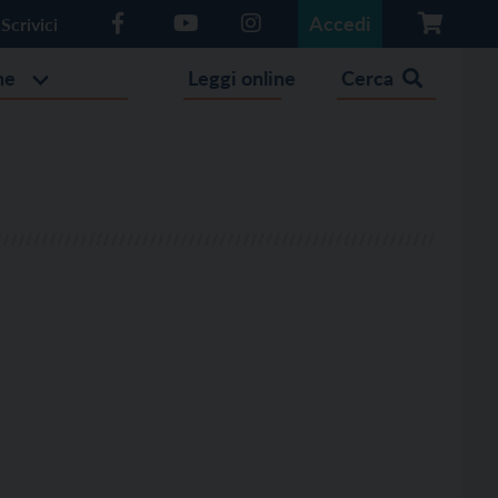
Accedi
Scrivici
he
Leggi online
Cerca