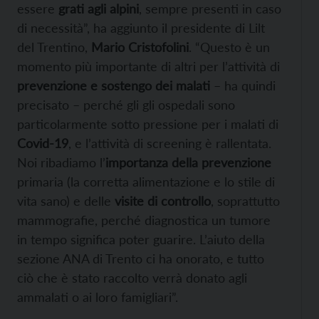
essere
grati agli alpini
, sempre presenti in caso
di necessità”, ha aggiunto il presidente di Lilt
del Trentino,
Mario Cristofolini
. “Questo è un
momento più importante di altri per l’attività di
prevenzione e sostengo dei malati
– ha quindi
precisato – perché gli gli ospedali sono
particolarmente sotto pressione per i malati di
Covid-19
, e l’attività di screening è rallentata.
Noi ribadiamo l’
importanza della prevenzione
primaria (la corretta alimentazione e lo stile di
vita sano) e delle
visite di controllo
, soprattutto
mammografie, perché diagnostica un tumore
in tempo significa poter guarire. L’aiuto della
sezione ANA di Trento ci ha onorato, e tutto
ciò che è stato raccolto verrà donato agli
ammalati o ai loro famigliari”.