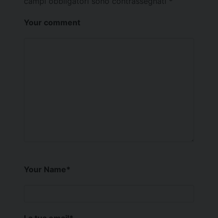
campi obbligatori sono contrassegnati
*
Your comment
Your Name
*