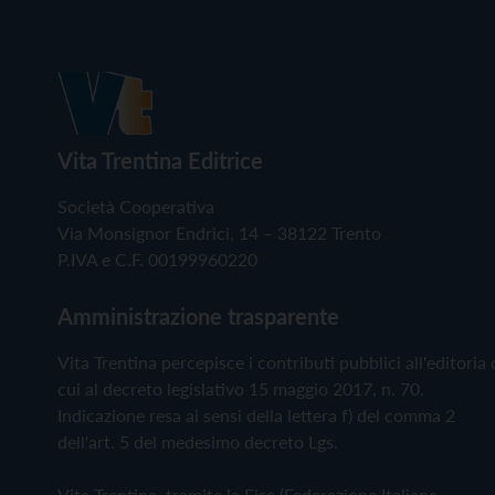
Vita Trentina Editrice
Società Cooperativa
Via Monsignor Endrici, 14 – 38122 Trento
P.IVA e C.F. 00199960220
Amministrazione trasparente
Vita Trentina percepisce i contributi pubblici all'editoria 
cui al decreto legislativo 15 maggio 2017, n. 70.
Indicazione resa ai sensi della lettera f) del comma 2
dell'art. 5 del medesimo decreto Lgs.
Vita Trentina, tramite la Fisc (Federazione Italiana