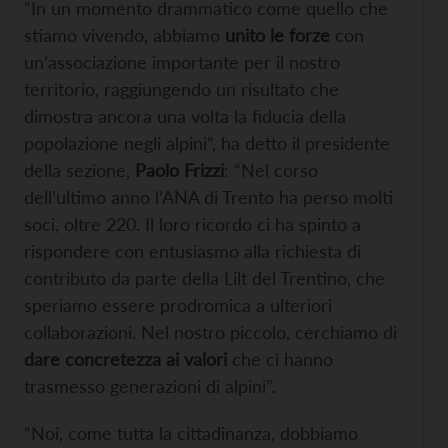
“In un momento drammatico come quello che
stiamo vivendo, abbiamo
unito le forze
con
un’associazione importante per il nostro
territorio, raggiungendo un risultato che
dimostra ancora una volta la fiducia della
popolazione negli alpini”, ha detto il presidente
della sezione,
Paolo Frizzi
: “Nel corso
dell’ultimo anno l’ANA di Trento ha perso molti
soci, oltre 220. Il loro ricordo ci ha spinto a
rispondere con entusiasmo alla richiesta di
contributo da parte della Lilt del Trentino, che
speriamo essere prodromica a ulteriori
collaborazioni. Nel nostro piccolo, cerchiamo di
dare concretezza ai valori
che ci hanno
trasmesso generazioni di alpini”.
“Noi, come tutta la cittadinanza, dobbiamo