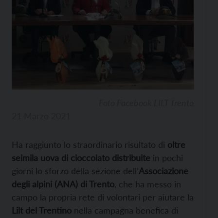
Foto Facebook LILT Trento
21 Marzo 2021
Ha raggiunto lo straordinario risultato di
oltre
seimila uova di cioccolato distribuite
in pochi
giorni lo sforzo della sezione dell’
Associazione
degli alpini (ANA) di Trento
, che ha messo in
campo la propria rete di volontari per aiutare la
Lilt del Trentino
nella campagna benefica di