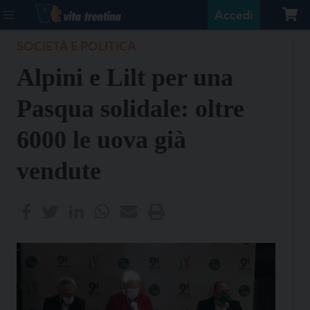
Accedi
SOCIETÀ E POLITICA
Alpini e Lilt per una
Pasqua solidale: oltre
6000 le uova già
vendute