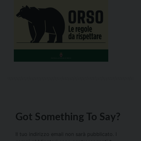
Got Something To Say?
Il tuo indirizzo email non sarà pubblicato.
I