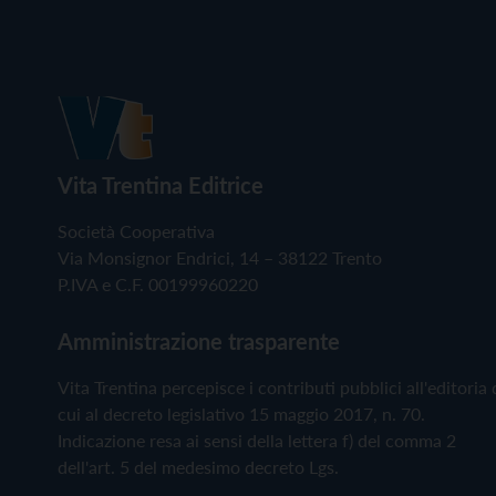
Vita Trentina Editrice
Società Cooperativa
Via Monsignor Endrici, 14 – 38122 Trento
P.IVA e C.F. 00199960220
Amministrazione trasparente
Vita Trentina percepisce i contributi pubblici all'editoria 
cui al decreto legislativo 15 maggio 2017, n. 70.
Indicazione resa ai sensi della lettera f) del comma 2
dell'art. 5 del medesimo decreto Lgs.