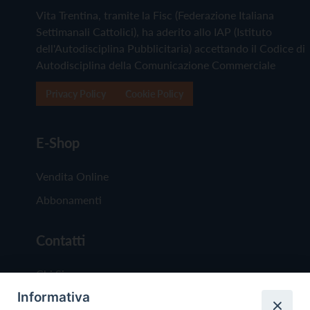
Vita Trentina, tramite la Fisc (Federazione Italiana
Settimanali Cattolici), ha aderito allo IAP (Istituto
dell'Autodisciplina Pubblicitaria) accettando il Codice di
Autodisciplina della Comunicazione Commerciale
Privacy Policy
Cookie Policy
E-Shop
Vendita Online
Abbonamenti
Contatti
Chi Siamo
Informativa
Redazione