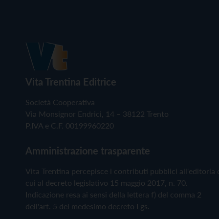
Vita Trentina Editrice
Società Cooperativa
Via Monsignor Endrici, 14 – 38122 Trento
P.IVA e C.F. 00199960220
Amministrazione trasparente
Vita Trentina percepisce i contributi pubblici all'editoria 
cui al decreto legislativo 15 maggio 2017, n. 70.
Indicazione resa ai sensi della lettera f) del comma 2
dell'art. 5 del medesimo decreto Lgs.