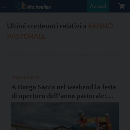
Accedi
Ultimi contenuti relativi a
#ANNO
PASTORALE
VALLAGARINA
A Borgo Sacco nel weekend la festa
di apertura dell’anno pastorale:
“Ri-party in oratorio”