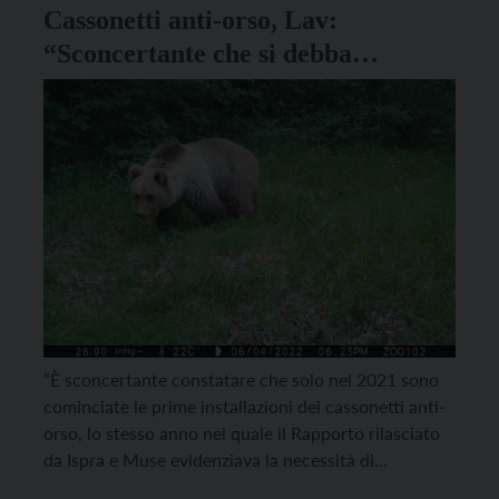
Cassonetti anti-orso, Lav:
“Sconcertante che si debba
attendere altri 5 anni”
“È sconcertante constatare che solo nel 2021 sono
cominciate le prime installazioni dei cassonetti anti-
orso, lo stesso anno nel quale il Rapporto rilasciato
da Ispra e Muse evidenziava la necessità di
completare la loro sostituzione entro gennaio 2023,