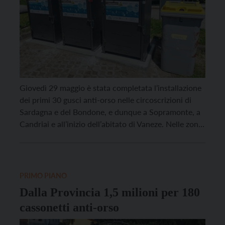
Giovedì 29 maggio è stata completata l’installazione
dei primi 30 gusci anti-orso nelle circoscrizioni di
Sardagna e del Bondone, e dunque a Sopramonte, a
Candriai e all’inizio dell’abitato di Vaneze. Nelle zone
più in quota, fino a Vason, i gusci saranno installati in
un secondo momento. I nuovi gusci sono stati
collocati in 12 postazioni […]
PRIMO PIANO
Dalla Provincia 1,5 milioni per 180
cassonetti anti-orso