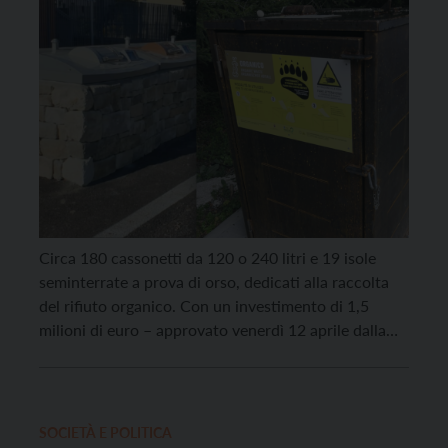
Circa 180 cassonetti da 120 o 240 litri e 19 isole
seminterrate a prova di orso, dedicati alla raccolta
del rifiuto organico. Con un investimento di 1,5
milioni di euro – approvato venerdì 12 aprile dalla
Giunta provinciale di Trento su proposta
dell’assessora all’ambiente Zanotelli attraverso la
variazione di bilancio – prosegue l’impegno della
Provincia […]
SOCIETÀ E POLITICA