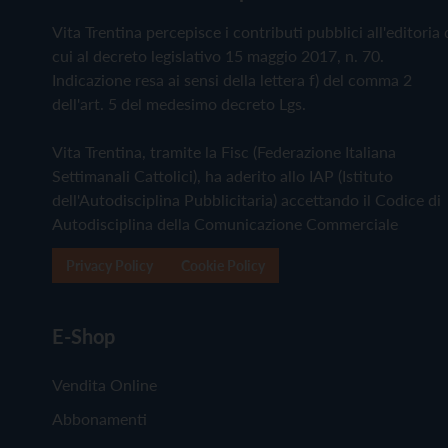
Vita Trentina percepisce i contributi pubblici all'editoria 
cui al decreto legislativo 15 maggio 2017, n. 70.
Indicazione resa ai sensi della lettera f) del comma 2
dell'art. 5 del medesimo decreto Lgs.
Vita Trentina, tramite la Fisc (Federazione Italiana
Settimanali Cattolici), ha aderito allo IAP (Istituto
dell'Autodisciplina Pubblicitaria) accettando il Codice di
Autodisciplina della Comunicazione Commerciale
Privacy Policy
Cookie Policy
E-Shop
Vendita Online
Abbonamenti