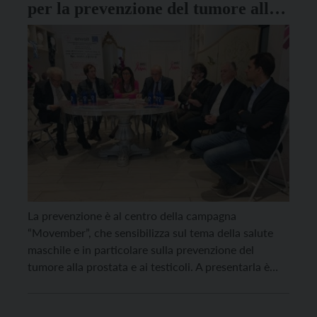
per la prevenzione del tumore alla
prostata
La prevenzione è al centro della campagna
“Movember”, che sensibilizza sul tema della salute
maschile e in particolare sulla prevenzione del
tumore alla prostata e ai testicoli. A presentarla è
stata l’Associazione nazionale volontari lotta contro i
tumori (Anvolt) di Trento con la presidente Elisa