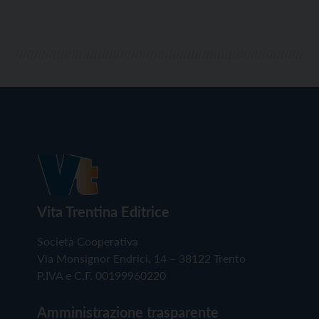
Zeni. A sottolineare l’importanza dei temi trattati, a
partire dai […]
Vita Trentina Editrice
Società Cooperativa
Via Monsignor Endrici, 14 – 38122 Trento
P.IVA e C.F. 00199960220
Amministrazione trasparente