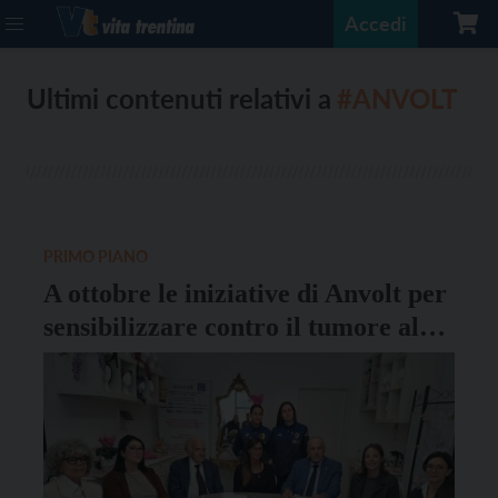
Accedi
Ultimi contenuti relativi a
#ANVOLT
PRIMO PIANO
A ottobre le iniziative di Anvolt per
sensibilizzare contro il tumore al
seno