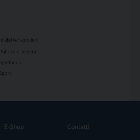
Iniziative speciali
Politica e società
Spettacoli
Sport
E-Shop
Contatti