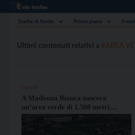
Scelte di fondo
Primo piano
Il no
Ultimi contenuti relativi a
#AREA V
TRENTO
A Madonna Bianca nascerà
un’area verde di 1.500 metri
quadrati