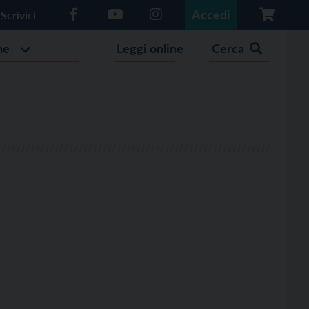
Accedi
Scrivici
he
Leggi online
Cerca