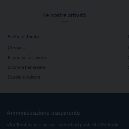
Le nostre attività
Scelte di fondo
Cronaca
Economia e Lavoro
Salute e benessere
Scuola e cultura
Amministrazione trasparente
Vita Trentina percepisce i contributi pubblici all'editoria