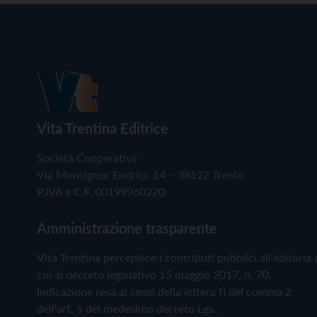
Vita Trentina Editrice
Società Cooperativa
Via Monsignor Endrici, 14 – 38122 Trento
P.IVA e C.F. 00199960220
Amministrazione trasparente
Vita Trentina percepisce i contributi pubblici all'editoria 
cui al decreto legislativo 15 maggio 2017, n. 70.
Indicazione resa ai sensi della lettera f) del comma 2
dell'art. 5 del medesimo decreto Lgs.