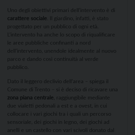
Uno degli obiettivi primari dell’intervento è di
carattere sociale
. Il giardino, infatti, è stato
progettato per un pubblico di ogni età.
L’intervento ha anche lo scopo di riqualificare
le aree pubbliche confinanti a nord
dell’intervento, unendole idealmente al nuovo
parco e dando così continuità al verde
pubblico.
Dato il leggero declivio dell’area – spiega il
Comune di Trento – si è deciso di ricavare una
zona piana centrale
, raggiungibile mediante
due vialetti pedonali a est e a ovest, in cui
collocare i vari giochi tra i quali un percorso
sensoriale, dei giochi in legno, dei giochi ad
anelli e un castello con vari scivoli donato dal