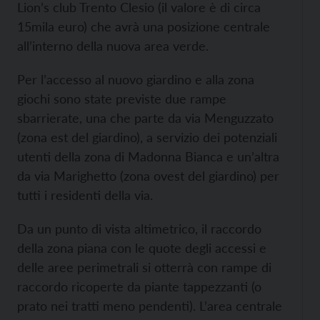
Lion’s club Trento Clesio (il valore è di circa
15mila euro) che avrà una posizione centrale
all’interno della nuova area verde.
Per l’accesso al nuovo giardino e alla zona
giochi sono state previste due rampe
sbarrierate, una che parte da via Menguzzato
(zona est del giardino), a servizio dei potenziali
utenti della zona di Madonna Bianca e un’altra
da via Marighetto (zona ovest del giardino) per
tutti i residenti della via.
Da un punto di vista altimetrico, il raccordo
della zona piana con le quote degli accessi e
delle aree perimetrali si otterrà con rampe di
raccordo ricoperte da piante tappezzanti (o
prato nei tratti meno pendenti). L’area centrale