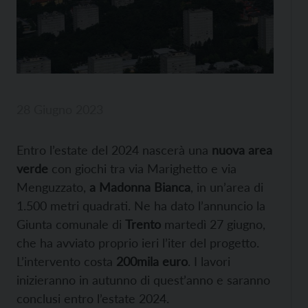
28 Giugno 2023
Entro l’estate del 2024 nascerà una
nuova area
verde
con giochi tra via Marighetto e via
Menguzzato,
a Madonna Bianca
, in un’area di
1.500 metri quadrati. Ne ha dato l’annuncio la
Giunta comunale di
Trento
martedì 27 giugno,
che ha avviato proprio ieri l’iter del progetto.
L’intervento costa
200mila euro
. I lavori
inizieranno in autunno di quest’anno e saranno
conclusi entro l’estate 2024.