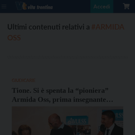
Accedi
Ultimi contenuti relativi a
#ARMIDA
OSS
GIUDICARIE
Tione. Si è spenta la “pioniera”
Armida Oss, prima insegnante
donna di San Michele. Il ricordo