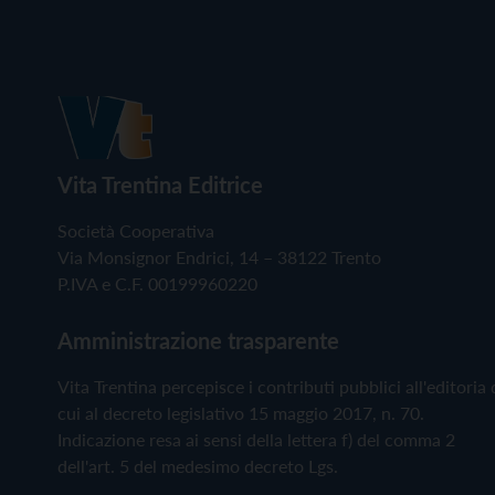
Vita Trentina Editrice
Società Cooperativa
Via Monsignor Endrici, 14 – 38122 Trento
P.IVA e C.F. 00199960220
Amministrazione trasparente
Vita Trentina percepisce i contributi pubblici all'editoria 
cui al decreto legislativo 15 maggio 2017, n. 70.
Indicazione resa ai sensi della lettera f) del comma 2
dell'art. 5 del medesimo decreto Lgs.