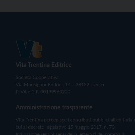
Vita Trentina Editrice
Società Cooperativa
Via Monsignor Endrici, 14 – 38122 Trento
P.IVA e C.F. 00199960220
Amministrazione trasparente
Vita Trentina percepisce i contributi pubblici all'editoria 
cui al decreto legislativo 15 maggio 2017, n. 70.
Indicazione resa ai sensi della lettera f) del comma 2