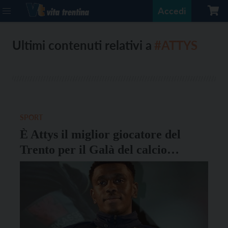
Accedi
Ultimi contenuti relativi a
#ATTYS
SPORT
È Attys il miglior giocatore del
Trento per il Galà del calcio
Triveneto