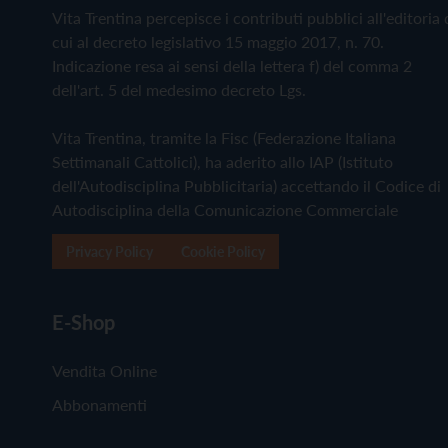
Vita Trentina percepisce i contributi pubblici all'editoria 
cui al decreto legislativo 15 maggio 2017, n. 70.
Indicazione resa ai sensi della lettera f) del comma 2
dell'art. 5 del medesimo decreto Lgs.
Vita Trentina, tramite la Fisc (Federazione Italiana
Settimanali Cattolici), ha aderito allo IAP (Istituto
dell'Autodisciplina Pubblicitaria) accettando il Codice di
Autodisciplina della Comunicazione Commerciale
Privacy Policy
Cookie Policy
E-Shop
Vendita Online
Abbonamenti