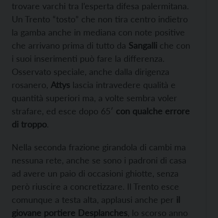
trovare varchi tra l’esperta difesa palermitana.
Un Trento “tosto” che non tira centro indietro
la gamba anche in mediana con note positive
che arrivano prima di tutto da
Sangalli
che con
i suoi inserimenti può fare la differenza.
Osservato speciale, anche dalla dirigenza
rosanero,
Attys
lascia intravedere qualità e
quantità superiori ma, a volte sembra voler
strafare, ed esce dopo 65′
con qualche errore
di troppo
.
Nella seconda frazione girandola di cambi ma
nessuna rete, anche se sono i padroni di casa
ad avere un paio di occasioni ghiotte, senza
però riuscire a concretizzare. Il Trento esce
comunque a testa alta, applausi anche per
il
giovane portiere Desplanches
, lo scorso anno