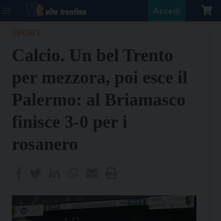
Accedi
SPORT
Calcio. Un bel Trento
per mezzora, poi esce il
Palermo: al Briamasco
finisce 3-0 per i
rosanero