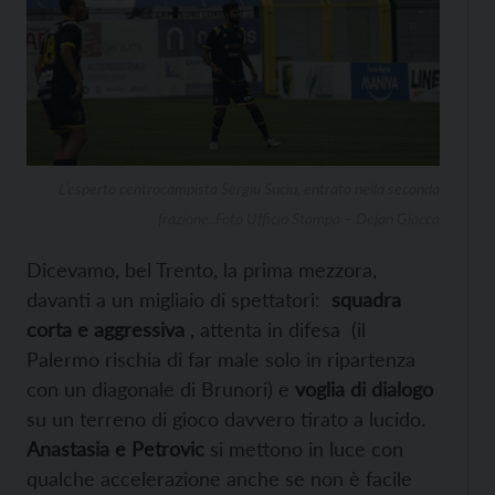
L’esperto centrocampista Sergiu Suciu, entrato nella seconda
frazione. Foto Ufficio Stampa – Dejan Giacca
Dicevamo, bel Trento, la prima mezzora,
davanti a un migliaio di spettatori:
squadra
corta e aggressiva
, attenta in difesa (il
Palermo rischia di far male solo in ripartenza
con un diagonale di Brunori) e
voglia di dialogo
su un terreno di gioco davvero tirato a lucido.
Anastasia e Petrovic
si mettono in luce con
qualche accelerazione anche se non è facile