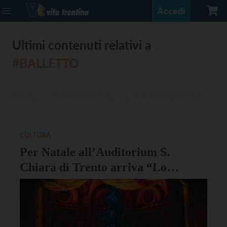
Accedi
Ultimi contenuti relativi a
#BALLETTO
CULTURA
Per Natale all’Auditorium S.
Chiara di Trento arriva “Lo
Schiaccianoci”