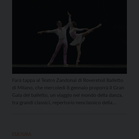
Farà tappa al Teatro Zandonai di Roveretoil Balletto
di Milano, che mercoledì 8 gennaio proporrà il Gran
Gala del balletto, un viaggio nel mondo della danza,
tra grandi classici, repertorio neoclassico della
compagnia e nuove creazioni, con la direzione
artistica di Carlo Pesta, sulle musiche di Pëtr Il’ič
Čajkovskij, Georges Bizet e Giuseppe Verdi. Artisti
straordinari per tecnica […]
CULTURA