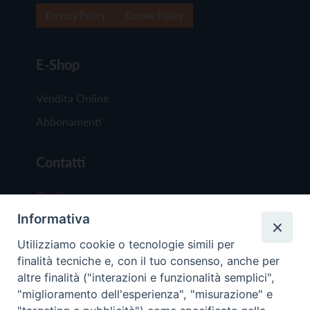
Privacy Policy
Cookie Policy
E-Shop
Vendita Online
Abbonamenti
Contatti
Chi Siamo
Informativa
Redazione
Scrivici
Utilizziamo cookie o tecnologie simili per
finalità tecniche e, con il tuo consenso, anche per
altre finalità ("interazioni e funzionalità semplici",
"miglioramento dell'esperienza", "misurazione" e