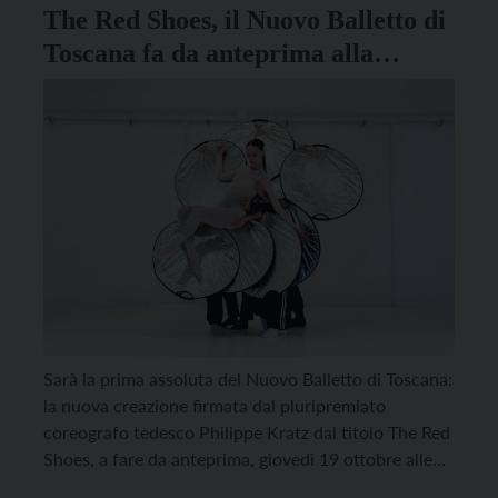
The Red Shoes, il Nuovo Balletto di
Toscana fa da anteprima alla
Stagione del Teatro Sociale
Sarà la prima assoluta del Nuovo Balletto di Toscana:
la nuova creazione firmata dal pluripremiato
coreografo tedesco Philippe Kratz dal titolo The Red
Shoes, a fare da anteprima, giovedì 19 ottobre alle
ore 20.30 alla Stagione del Teatro Sociale del Centro