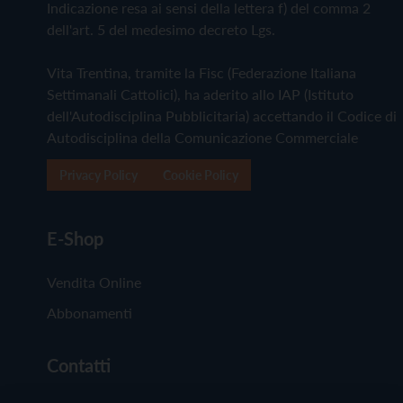
Indicazione resa ai sensi della lettera f) del comma 2
dell'art. 5 del medesimo decreto Lgs.
Vita Trentina, tramite la Fisc (Federazione Italiana
Settimanali Cattolici), ha aderito allo IAP (Istituto
dell'Autodisciplina Pubblicitaria) accettando il Codice di
Autodisciplina della Comunicazione Commerciale
Privacy Policy
Cookie Policy
E-Shop
Vendita Online
Abbonamenti
Contatti