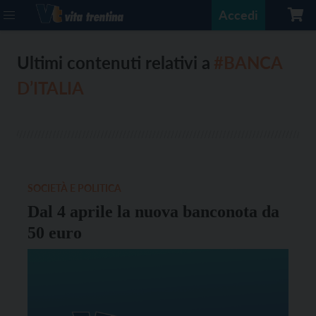
Accedi
Ultimi contenuti relativi a
#BANCA
D’ITALIA
SOCIETÀ E POLITICA
Dal 4 aprile la nuova banconota da
50 euro