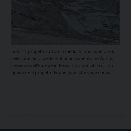
Solo 11 progetti su 100 in media hanno superato la
selezione per accedere al finanziamento nell’ultima
sessione dell’European Research Council (Erc). Tra
questi c’è il progetto Frameglow, che vede come
Principal Investigator Nicola Pugno, professore
dell’Università di Trento, che è anche l’istituzione
ospitante della ricerca. L’annuncio è arrivato oggi,
martedì 17 giugno, da Bruxelles e […]