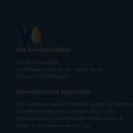
Vita Trentina Editrice
Società Cooperativa
Via Monsignor Endrici, 14 – 38122 Trento
P.IVA e C.F. 00199960220
Amministrazione trasparente
Vita Trentina percepisce i contributi pubblici all'editoria 
cui al decreto legislativo 15 maggio 2017, n. 70.
Indicazione resa ai sensi della lettera f) del comma 2
dell'art. 5 del medesimo decreto Lgs.