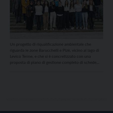
Un progetto di riqualificazione ambientale che
riguarda le zone Barucchelli e Pizè, vicino al lago di
Levico Terme, e che si è concretizzato con una
proposta di piano di gestione completo di schede
operative. È l’iniziativa portata avanti da un gruppo
di studenti della Fondazione Edmund Mach, che nei
giorni scorsi è stata presentata presso […]