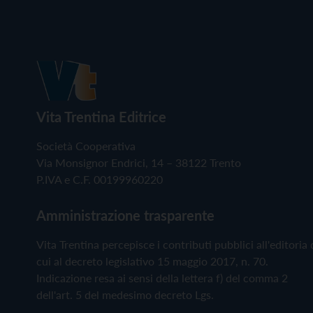
Vita Trentina Editrice
Società Cooperativa
Via Monsignor Endrici, 14 – 38122 Trento
P.IVA e C.F. 00199960220
Amministrazione trasparente
Vita Trentina percepisce i contributi pubblici all'editoria 
cui al decreto legislativo 15 maggio 2017, n. 70.
Indicazione resa ai sensi della lettera f) del comma 2
dell'art. 5 del medesimo decreto Lgs.