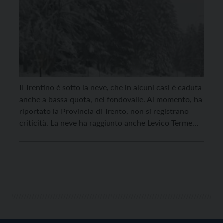
Il Trentino è sotto la neve, che in alcuni casi è caduta
anche a bassa quota, nel fondovalle. Al momento, ha
riportato la Provincia di Trento, non si registrano
criticità. La neve ha raggiunto anche Levico Terme
(sotto il video di Ana Masseo). Nevica anche a
Folgaria (sotto il video). La sala provinciale, riunitasi
ieri, […]