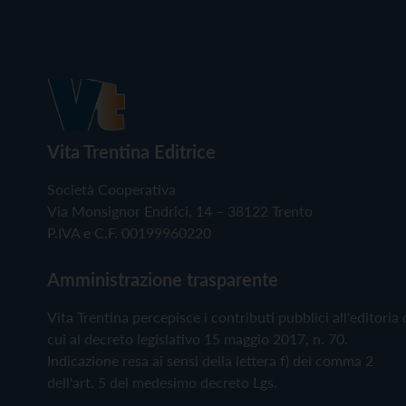
Vita Trentina Editrice
Società Cooperativa
Via Monsignor Endrici, 14 – 38122 Trento
P.IVA e C.F. 00199960220
Amministrazione trasparente
Vita Trentina percepisce i contributi pubblici all'editoria 
cui al decreto legislativo 15 maggio 2017, n. 70.
Indicazione resa ai sensi della lettera f) del comma 2
dell'art. 5 del medesimo decreto Lgs.