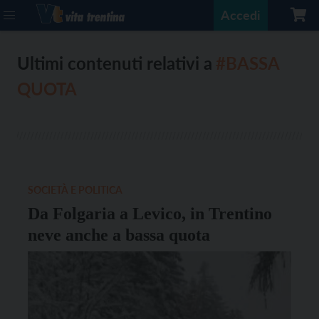
Accedi
Ultimi contenuti relativi a
#BASSA
QUOTA
SOCIETÀ E POLITICA
Da Folgaria a Levico, in Trentino
neve anche a bassa quota