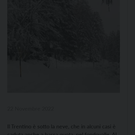
22 Novembre 2022
Il Trentino è sotto la neve, che in alcuni casi è
caduta anche a bassa quota, nel fondovalle. Al