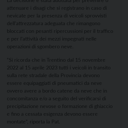
La decisione è stata adottata per prevenire o
attenuare i disagi che si registrano in caso di
nevicate per la presenza di veicoli sprovvisti
dell’attrezzatura adeguata che rimangono
bloccati con pesanti ripercussioni per il traffico
e per l’attività dei mezzi impegnati nelle
operazioni di sgombero neve.
“Si ricorda che in Trentino dal 15 novembre
2022 al 15 aprile 2023 tutti i veicoli in transito
sulla rete stradale della Provincia devono
essere equipaggiati di pneumatici da neve
ovvero avere a bordo catene da neve che in
concomitanza e/o a seguito del verificarsi di
precipitazione nevose o formazione di ghiaccio
e fino a cessata esigenza devono essere
montate”, riporta la Pat.