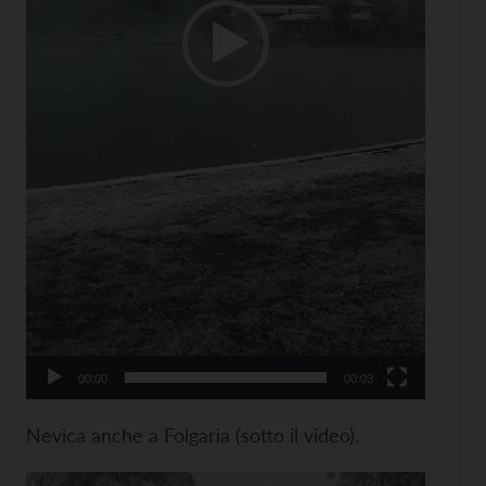
00:00
00:03
Nevica anche a Folgaria (sotto il video).
Video