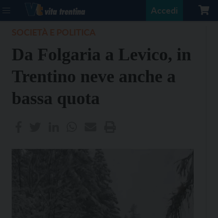
Accedi
SOCIETÀ E POLITICA
Da Folgaria a Levico, in
Trentino neve anche a
bassa quota