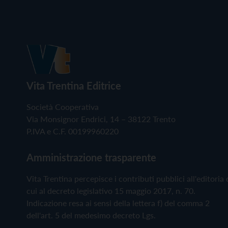
Vita Trentina Editrice
Società Cooperativa
Via Monsignor Endrici, 14 – 38122 Trento
P.IVA e C.F. 00199960220
Amministrazione trasparente
Vita Trentina percepisce i contributi pubblici all'editoria 
cui al decreto legislativo 15 maggio 2017, n. 70.
Indicazione resa ai sensi della lettera f) del comma 2
dell'art. 5 del medesimo decreto Lgs.