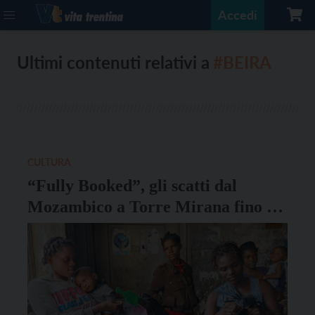
Accedi
Ultimi contenuti relativi a
#BEIRA
CULTURA
“Fully Booked”, gli scatti dal
Mozambico a Torre Mirana fino al
10 gennaio