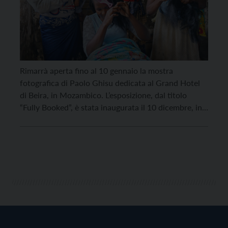
Rimarrà aperta fino al 10 gennaio la mostra
fotografica di Paolo Ghisu dedicata al Grand Hotel
di Beira, in Mozambico. L’esposizione, dal titolo
“Fully Booked”, è stata inaugurata il 10 dicembre, in
occasione della Giornata dei Diritti Umani, e si trova
a Torre Mirana, in via Belenzani 3 a Trento. Paolo
Ghisu ha vissuto in […]