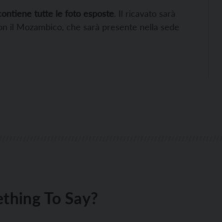
contiene tutte le foto esposte
. Il ricavato sarà
 con il Mozambico, che sarà presente nella sede
thing To Say?