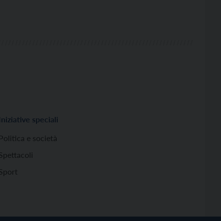
Iniziative speciali
Politica e società
Spettacoli
Sport