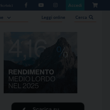
Accedi
Scrivici
he
Leggi online
Cerca