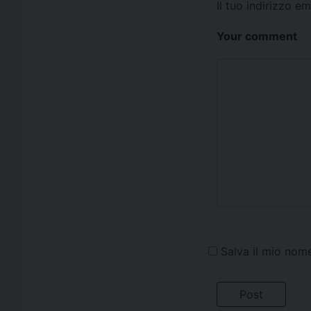
Il tuo indirizzo e
Your comment
Salva il mio nom