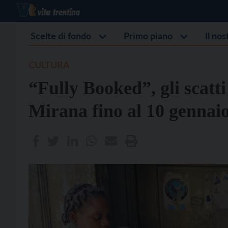
Scelte di fondo
Primo piano
Il no
CULTURA
“Fully Booked”, gli scat
Mirana fino al 10 gennai