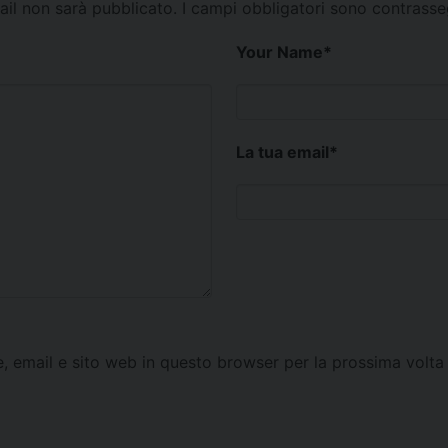
mail non sarà pubblicato.
I campi obbligatori sono contrass
Your Name
*
La tua email
*
e, email e sito web in questo browser per la prossima vol