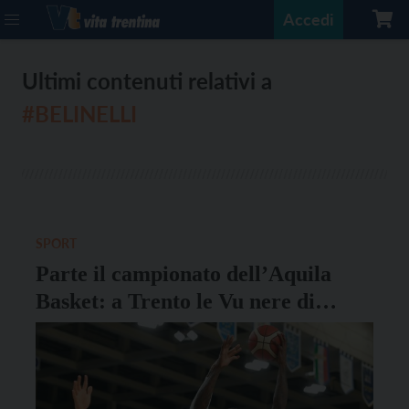
Accedi
Ultimi contenuti relativi a
#BELINELLI
SPORT
Parte il campionato dell’Aquila
Basket: a Trento le Vu nere di
Belinelli e Teodosic