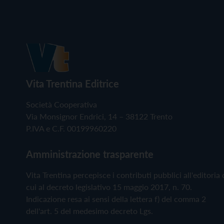
Vita Trentina Editrice
Società Cooperativa
Via Monsignor Endrici, 14 – 38122 Trento
P.IVA e C.F. 00199960220
Amministrazione trasparente
Vita Trentina percepisce i contributi pubblici all'editoria 
cui al decreto legislativo 15 maggio 2017, n. 70.
Indicazione resa ai sensi della lettera f) del comma 2
dell'art. 5 del medesimo decreto Lgs.