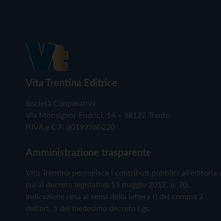
Vita Trentina Editrice
Società Cooperativa
Via Monsignor Endrici, 14 – 38122 Trento
P.IVA e C.F. 00199960220
Amministrazione trasparente
Vita Trentina percepisce i contributi pubblici all'editoria 
cui al decreto legislativo 15 maggio 2017, n. 70.
Indicazione resa ai sensi della lettera f) del comma 2
dell'art. 5 del medesimo decreto Lgs.