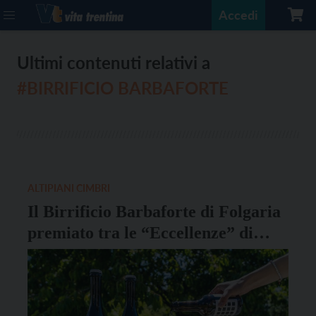
Accedi
Ultimi contenuti relativi a
#BIRRIFICIO BARBAFORTE
ALTIPIANI CIMBRI
Il Birrificio Barbaforte di Folgaria
premiato tra le “Eccellenze” di
Slow Food