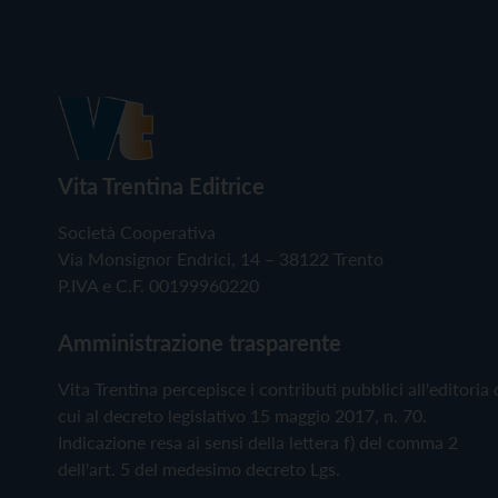
Vita Trentina Editrice
Società Cooperativa
Via Monsignor Endrici, 14 – 38122 Trento
P.IVA e C.F. 00199960220
Amministrazione trasparente
Vita Trentina percepisce i contributi pubblici all'editoria 
cui al decreto legislativo 15 maggio 2017, n. 70.
Indicazione resa ai sensi della lettera f) del comma 2
dell'art. 5 del medesimo decreto Lgs.