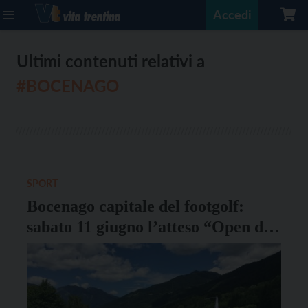
Accedi
Ultimi contenuti relativi a
#BOCENAGO
SPORT
Bocenago capitale del footgolf:
sabato 11 giugno l’atteso “Open del
Trentino”