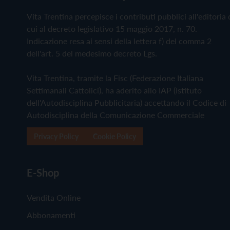
Vita Trentina percepisce i contributi pubblici all'editoria 
cui al decreto legislativo 15 maggio 2017, n. 70.
Indicazione resa ai sensi della lettera f) del comma 2
dell'art. 5 del medesimo decreto Lgs.
Vita Trentina, tramite la Fisc (Federazione Italiana
Settimanali Cattolici), ha aderito allo IAP (Istituto
dell'Autodisciplina Pubblicitaria) accettando il Codice di
Autodisciplina della Comunicazione Commerciale
Privacy Policy
Cookie Policy
E-Shop
Vendita Online
Abbonamenti