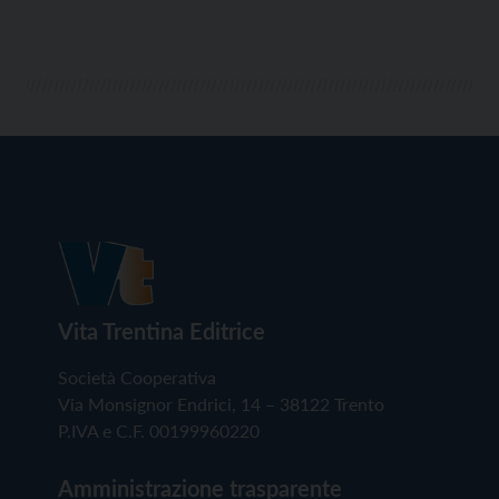
colpo insostenibile per le aziende […]
Vita Trentina Editrice
Società Cooperativa
Via Monsignor Endrici, 14 – 38122 Trento
P.IVA e C.F. 00199960220
Amministrazione trasparente