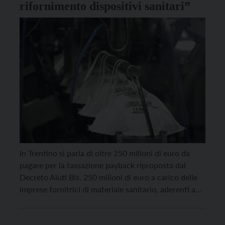
rifornimento dispositivi sanitari”
In Trentino si parla di oltre 250 milioni di euro da
pagare per la tassazione payback riproposta dal
Decreto Aiuti Bis. 250 milioni di euro a carico delle
imprese fornitrici di materiale sanitario, aderenti a
Confcommercio del Trentino. Lo sottolinea in una
nota il presidente, Giovanni Bort, parlando di “un