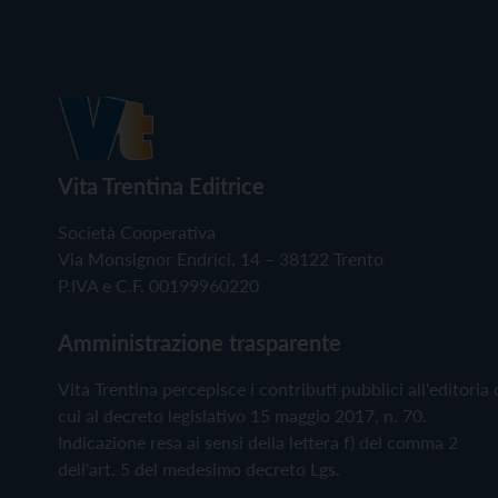
Vita Trentina Editrice
Società Cooperativa
Via Monsignor Endrici, 14 – 38122 Trento
P.IVA e C.F. 00199960220
Amministrazione trasparente
Vita Trentina percepisce i contributi pubblici all'editoria 
cui al decreto legislativo 15 maggio 2017, n. 70.
Indicazione resa ai sensi della lettera f) del comma 2
dell'art. 5 del medesimo decreto Lgs.