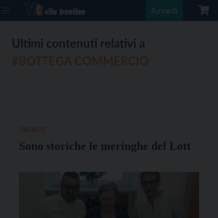
Accedi
Ultimi contenuti relativi a
#BOTTEGA COMMERCIO
TRENTO
Sono storiche le meringhe del Lott