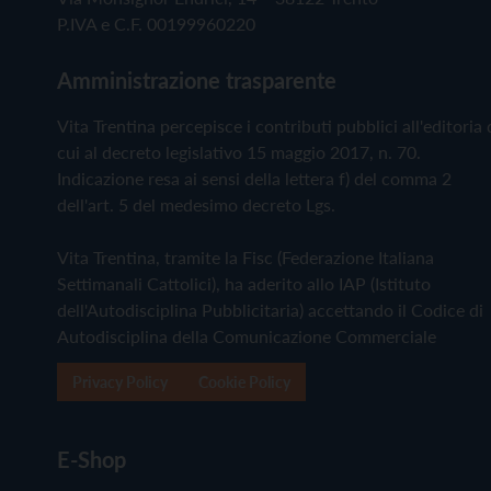
P.IVA e C.F. 00199960220
Amministrazione trasparente
Vita Trentina percepisce i contributi pubblici all'editoria 
cui al decreto legislativo 15 maggio 2017, n. 70.
Indicazione resa ai sensi della lettera f) del comma 2
dell'art. 5 del medesimo decreto Lgs.
Vita Trentina, tramite la Fisc (Federazione Italiana
Settimanali Cattolici), ha aderito allo IAP (Istituto
dell'Autodisciplina Pubblicitaria) accettando il Codice di
Autodisciplina della Comunicazione Commerciale
Privacy Policy
Cookie Policy
E-Shop