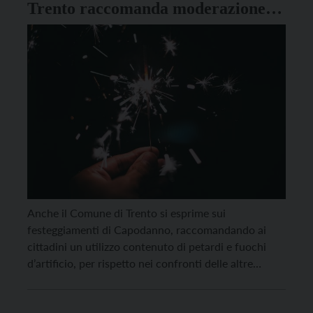
Trento raccomanda moderazione e
prudenza
Anche il Comune di Trento si esprime sui
festeggiamenti di Capodanno, raccomandando ai
cittadini un utilizzo contenuto di petardi e fuochi
d’artificio, per rispetto nei confronti delle altre
persone che stanno festeggiando e anche nei
confronti degli animali che, come è noto, possono