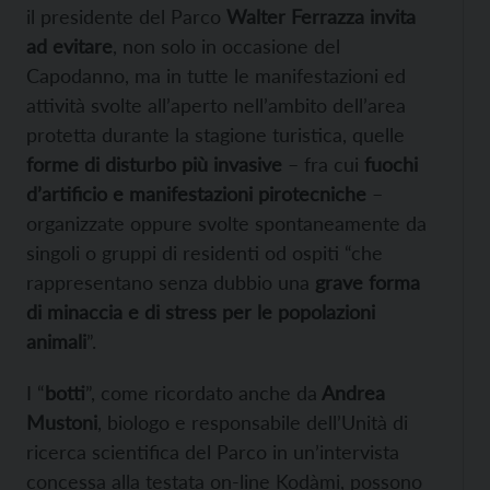
il presidente del Parco
Walter Ferrazza invita
ad evitare
, non solo in occasione del
Capodanno, ma in tutte le manifestazioni ed
attività svolte all’aperto nell’ambito dell’area
protetta durante la stagione turistica, quelle
forme di disturbo più invasive
– fra cui
fuochi
d’artificio e manifestazioni pirotecniche
–
organizzate oppure svolte spontaneamente da
singoli o gruppi di residenti od ospiti “che
rappresentano senza dubbio una
grave forma
di minaccia e di stress per le popolazioni
animali
”.
I “
botti
”, come ricordato anche da
Andrea
Mustoni
, biologo e responsabile dell’Unità di
ricerca scientifica del Parco in un’intervista
concessa alla testata on-line Kodàmi, possono