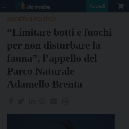
Accedi
SOCIETÀ E POLITICA
“Limitare botti e fuochi
per non disturbare la
fauna”, l’appello del
Parco Naturale
Adamello Brenta