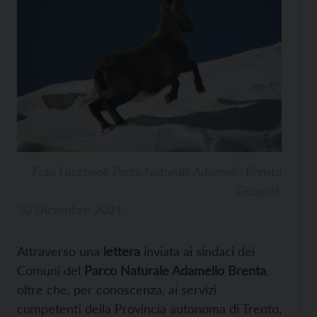
Foto Facebook Parco Naturale Adamello Brenta
Geopark
30 Dicembre 2021
Attraverso una
lettera
inviata ai sindaci dei
Comuni del
Parco Naturale Adamello Brenta
,
oltre che, per conoscenza, ai servizi
competenti della Provincia autonoma di Trento,