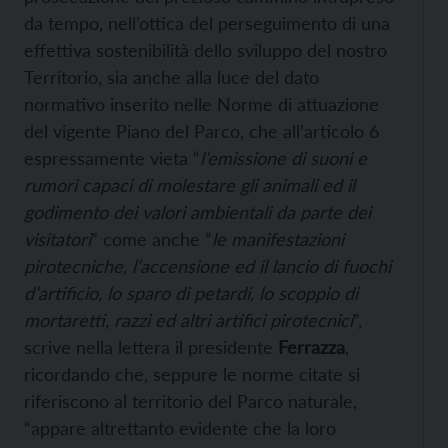
da tempo, nell’ottica del perseguimento di una
effettiva sostenibilità dello sviluppo del nostro
Territorio, sia anche alla luce del dato
normativo inserito nelle Norme di attuazione
del vigente Piano del Parco, che all’articolo 6
espressamente vieta “
l’emissione di suoni e
rumori capaci di molestare gli animali ed il
godimento dei valori ambientali da parte dei
visitatori
” come anche “
le manifestazioni
pirotecniche, l’accensione ed il lancio di fuochi
d’artificio, lo sparo di petardi, lo scoppio di
mortaretti, razzi ed altri artifici pirotecnici
”,
scrive nella lettera il presidente
Ferrazza
,
ricordando che, seppure le norme citate si
riferiscono al territorio del Parco naturale,
“appare altrettanto evidente che la loro