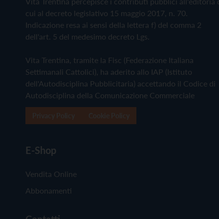
Vita Trentina percepisce i contributi pubblici all'editoria 
cui al decreto legislativo 15 maggio 2017, n. 70.
Indicazione resa ai sensi della lettera f) del comma 2
dell'art. 5 del medesimo decreto Lgs.
Vita Trentina, tramite la Fisc (Federazione Italiana
Settimanali Cattolici), ha aderito allo IAP (Istituto
dell'Autodisciplina Pubblicitaria) accettando il Codice di
Autodisciplina della Comunicazione Commerciale
Privacy Policy
Cookie Policy
E-Shop
Vendita Online
Abbonamenti