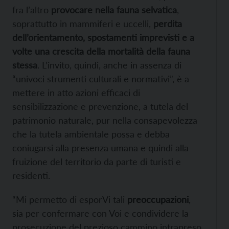
fra l’altro
provocare nella fauna selvatica
,
soprattutto in mammiferi e uccelli,
perdita
dell’orientamento, spostamenti imprevisti e a
volte una crescita della mortalità della fauna
stessa
. L’invito, quindi, anche in assenza di
“univoci strumenti culturali e normativi”, è a
mettere in atto azioni efficaci di
sensibilizzazione e prevenzione, a tutela del
patrimonio naturale, pur nella consapevolezza
che la tutela ambientale possa e debba
coniugarsi alla presenza umana e quindi alla
fruizione del territorio da parte di turisti e
residenti.
“Mi permetto di esporVi tali
preoccupazioni
,
sia per confermare con Voi e condividere la
prosecuzione del prezioso cammino intrapreso