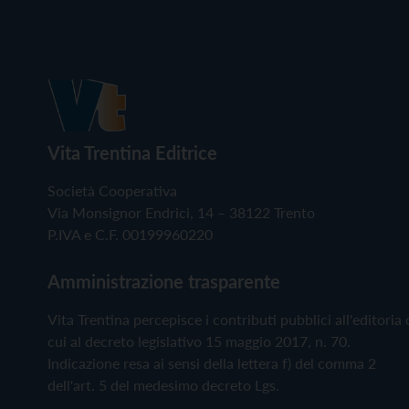
Vita Trentina Editrice
Società Cooperativa
Via Monsignor Endrici, 14 – 38122 Trento
P.IVA e C.F. 00199960220
Amministrazione trasparente
Vita Trentina percepisce i contributi pubblici all'editoria 
cui al decreto legislativo 15 maggio 2017, n. 70.
Indicazione resa ai sensi della lettera f) del comma 2
dell'art. 5 del medesimo decreto Lgs.