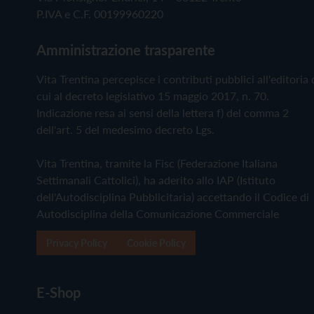
P.IVA e C.F. 00199960220
Amministrazione trasparente
Vita Trentina percepisce i contributi pubblici all'editoria 
cui al decreto legislativo 15 maggio 2017, n. 70.
Indicazione resa ai sensi della lettera f) del comma 2
dell'art. 5 del medesimo decreto Lgs.
Vita Trentina, tramite la Fisc (Federazione Italiana
Settimanali Cattolici), ha aderito allo IAP (Istituto
dell'Autodisciplina Pubblicitaria) accettando il Codice di
Autodisciplina della Comunicazione Commerciale
Privacy Policy
Cookie Policy
E-Shop