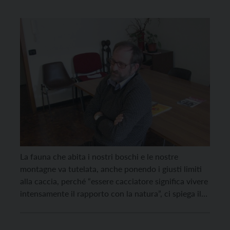
La fauna che abita i nostri boschi e le nostre
montagne va tutelata, anche ponendo i giusti limiti
alla caccia, perché “essere cacciatore significa vivere
intensamente il rapporto con la natura”, ci spiega il
guardiacaccia Umberto Zamboni, intervistato dai
ragazzi della classe quinta elementare dell’istituto