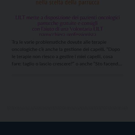
Tra le varie problematiche dovute alle terapie
oncologiche c’è anche la gestione dei capelli. “Dopo
le terapie non riesco a gestire i miei capelli, cosa
fare: taglio o lascio crescere?” o anche “Sto facendo
la chemio terapia e vorrei provare una parrucca, voi
mi potete aiutare?”, sono due tra le principali
domande a cui spesso […]