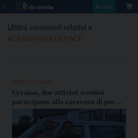
Accedi
Ultimi contenuti relativi a
#CAROVANA DI PACE
SOCIETÀ E POLITICA
Ucraina, due attivisti trentini
partecipano alla carovana di pace
partita per Mykolaïv