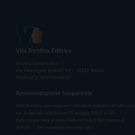
Vita Trentina Editrice
Società Cooperativa
Via Monsignor Endrici, 14 – 38122 Trento
P.IVA e C.F. 00199960220
Amministrazione trasparente
Vita Trentina percepisce i contributi pubblici all'editoria 
cui al decreto legislativo 15 maggio 2017, n. 70.
Indicazione resa ai sensi della lettera f) del comma 2
dell'art. 5 del medesimo decreto Lgs.