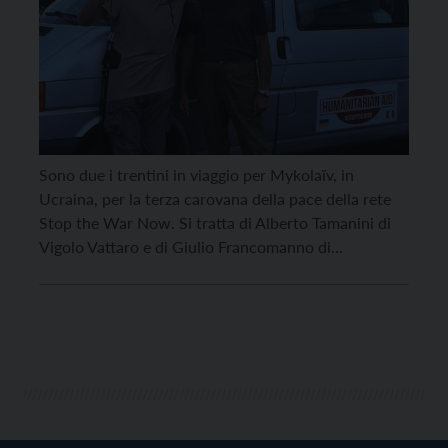
Sono due i trentini in viaggio per Mykolaïv, in
Ucraina, per la terza carovana della pace della rete
Stop the War Now. Si tratta di Alberto Tamanini di
Vigolo Vattaro e di Giulio Francomanno di
Caldonazzo, entrambi attivisti del Cantiere di Pace
nato in Trentino per organizzare momenti di
sensibilizzazione sul tema della pace a […]