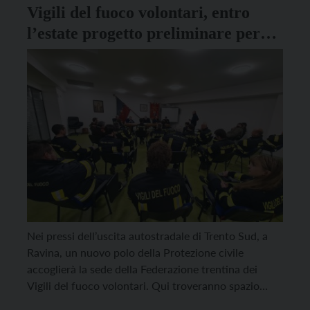
Vigili del fuoco volontari, entro
l’estate progetto preliminare per
nuova sede a Ravina
Nei pressi dell’uscita autostradale di Trento Sud, a
Ravina, un nuovo polo della Protezione civile
accoglierà la sede della Federazione trentina dei
Vigili del fuoco volontari. Qui troveranno spazio
tutte le strutture operative di emergenza. “Non è