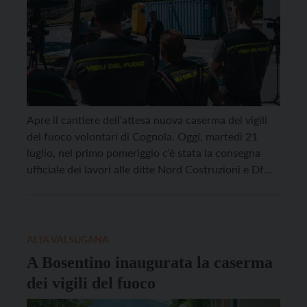
Apre il cantiere dell’attesa nuova caserma dei vigili
del fuoco volontari di Cognola. Oggi, martedì 21
luglio, nel primo pomeriggio c’è stata la consegna
ufficiale dei lavori alle ditte Nord Costruzioni e Df
Costruzioni alla presenza del sindaco di Trento
Franco Ianeselli, dell’assessora ai Lavori pubblici
Gianna Frizzera, del presidente della Circoscrizione
Argentario Andrea Vilardi […]
ALTA VALSUGANA
A Bosentino inaugurata la caserma
dei vigili del fuoco