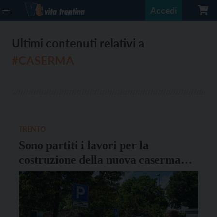
Accedi
Ultimi contenuti relativi a
#CASERMA
TRENTO
Sono partiti i lavori per la
costruzione della nuova caserma
dei vigili del fuoco di Cognola