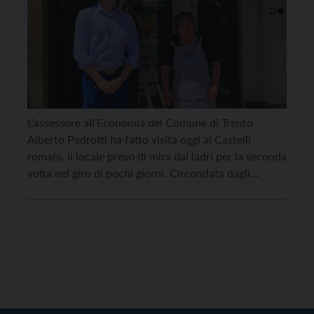
L’assessore all’Economia del Comune di Trento
Alberto Pedrotti ha fatto visita oggi ai Castelli
romani, il locale preso di mira dai ladri per la seconda
volta nel giro di pochi giorni. Circondata dagli
affezionati clienti passati a esprimere la propria
solidarietà, la titolare Ana Maria Hoyos non ha
nascosto lo scoramento per aver visto il […]