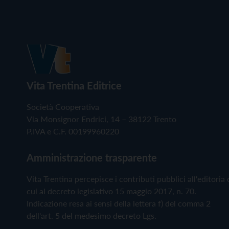
Vita Trentina Editrice
Società Cooperativa
Via Monsignor Endrici, 14 – 38122 Trento
P.IVA e C.F. 00199960220
Amministrazione trasparente
Vita Trentina percepisce i contributi pubblici all'editoria 
cui al decreto legislativo 15 maggio 2017, n. 70.
Indicazione resa ai sensi della lettera f) del comma 2
dell'art. 5 del medesimo decreto Lgs.