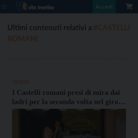
Accedi
Ultimi contenuti relativi a
#CASTELLI
ROMANI
TRENTO
I Castelli romani presi di mira dai
ladri per la seconda volta nel giro
di pochi giorni: la solidarietà
dell’assessore Pedrotti