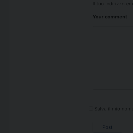
Il tuo indirizzo e
Your comment
Salva il mio nom