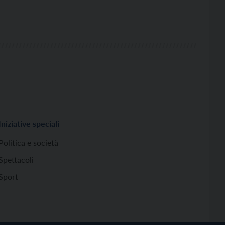
Iniziative speciali
Politica e società
Spettacoli
Sport