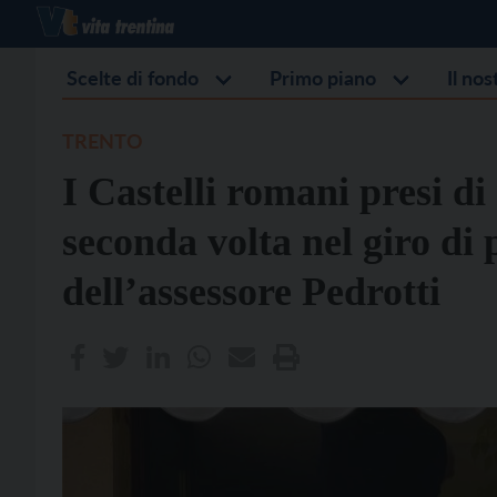
Scelte di fondo
Primo piano
Il no
TRENTO
I Castelli romani presi di
seconda volta nel giro di 
dell’assessore Pedrotti