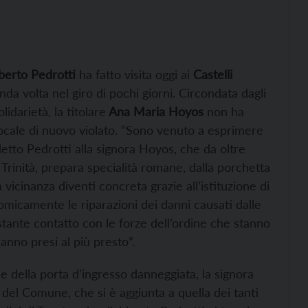
berto Pedrotti
ha fatto visita oggi ai
Castelli
onda volta nel giro di pochi giorni. Circondata dagli
lidarietà, la titolare
Ana Maria Hoyos
non ha
locale di nuovo violato. “Sono venuto a esprimere
etto Pedrotti alla signora Hoyos, che da oltre
a Trinità, prepara specialità romane, dalla porchetta
vicinanza diventi concreta grazie all’istituzione di
omicamente le riparazioni dei danni causati dalle
tante contatto con le forze dell’ordine che stanno
anno presi al più presto”.
e della porta d’ingresso danneggiata, la signora
 del Comune, che si è aggiunta a quella dei tanti