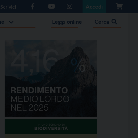
Accedi
Scrivici
he
Leggi online
Cerca