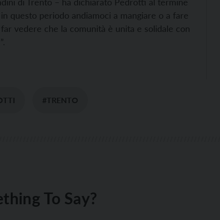
adini di Trento – ha dichiarato Pedrotti al termine
, in questo periodo andiamoci a mangiare o a fare
far vedere che la comunità è unita e solidale con
”.
OTTI
#TRENTO
thing To Say?