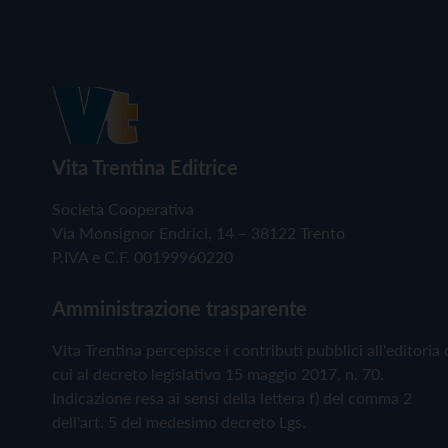
Vita Trentina Editrice
Società Cooperativa
Via Monsignor Endrici, 14 – 38122 Trento
P.IVA e C.F. 00199960220
Amministrazione trasparente
Vita Trentina percepisce i contributi pubblici all'editoria 
cui al decreto legislativo 15 maggio 2017, n. 70.
Indicazione resa ai sensi della lettera f) del comma 2
dell'art. 5 del medesimo decreto Lgs.