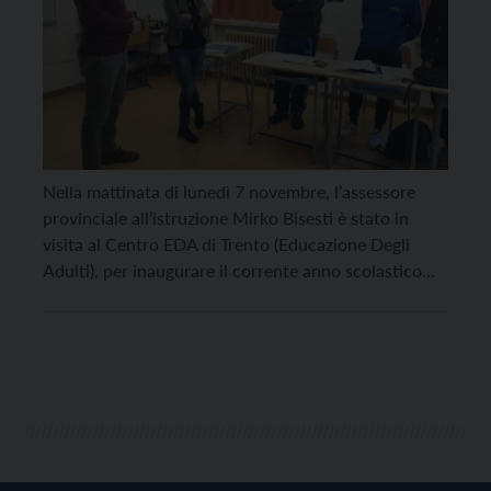
Nella mattinata di lunedì 7 novembre, l’assessore
provinciale all’istruzione Mirko Bisesti è stato in
visita al Centro EDA di Trento (Educazione Degli
Adulti), per inaugurare il corrente anno scolastico
alla presenza del corpo docente, del dirigente
scolastico Stefano Kirchner e del personale operante
nella sede. Un incontro cordiale con gli studenti e le
studentesse presenti nei […]