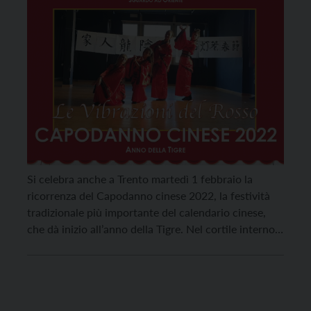
Si celebra anche a Trento martedì 1 febbraio la
ricorrenza del Capodanno cinese 2022, la festività
tradizionale più importante del calendario cinese,
che dà inizio all’anno della Tigre. Nel cortile interno
di Palazzo Geremia infatti sono state posizionate due
lanterne, in segno di vicinanza della città alla
ricorrenza, e, nell’ambito delle celebrazioni
organizzate per l’occasione, il […]