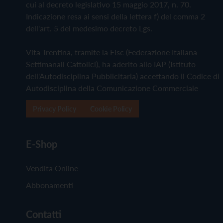
cui al decreto legislativo 15 maggio 2017, n. 70.
Indicazione resa ai sensi della lettera f) del comma 2
dell'art. 5 del medesimo decreto Lgs.
Vita Trentina, tramite la Fisc (Federazione Italiana
Settimanali Cattolici), ha aderito allo IAP (Istituto
dell'Autodisciplina Pubblicitaria) accettando il Codice di
Autodisciplina della Comunicazione Commerciale
Privacy Policy
Cookie Policy
E-Shop
Vendita Online
Abbonamenti
Contatti