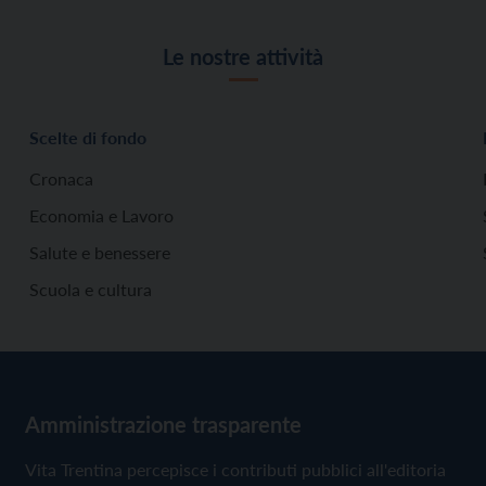
Le nostre attività
Scelte di fondo
Cronaca
Economia e Lavoro
Salute e benessere
Scuola e cultura
Amministrazione trasparente
Vita Trentina percepisce i contributi pubblici all'editoria