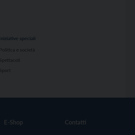
Iniziative speciali
Politica e società
Spettacoli
Sport
E-Shop
Contatti