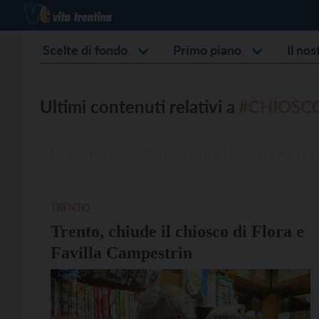
Scelte di fondo
Primo piano
Il no
Ultimi contenuti relativi a
#CHIOSC
TRENTO
Trento, chiude il chiosco di Flora e
Favilla Campestrin