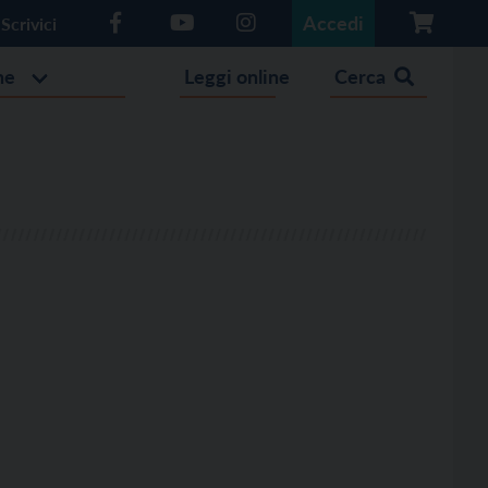
Accedi
Scrivici
he
Leggi online
Cerca