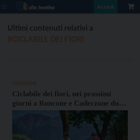
Accedi
Ultimi contenuti relativi a
#CICLABILE DEI FIORI
GIUDICARIE
Ciclabile dei fiori, nei prossimi
giorni a Roncone e Caderzone due
laboratori di eco-printing