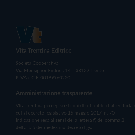
Vita Trentina Editrice
Società Cooperativa
Via Monsignor Endrici, 14 – 38122 Trento
P.IVA e C.F. 00199960220
Amministrazione trasparente
Vita Trentina percepisce i contributi pubblici all'editoria 
cui al decreto legislativo 15 maggio 2017, n. 70.
Indicazione resa ai sensi della lettera f) del comma 2
dell'art. 5 del medesimo decreto Lgs.