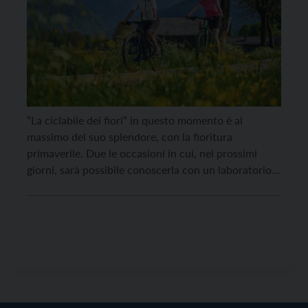
“La ciclabile dei fiori” in questo momento è al
massimo del suo splendore, con la fioritura
primaverile. Due le occasioni in cui, nei prossimi
giorni, sarà possibile conoscerla con un laboratorio
per imparare a trasferire i colori naturali di piante e
fiori su vestiti, borse ed altri accessori: il 30 aprile
presso il lago di […]