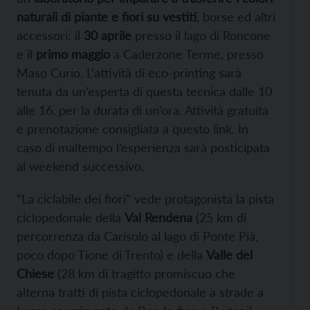
naturali di piante e fiori su vestiti
, borse ed altri
accessori: il
30 aprile
presso il lago di Roncone
e il
primo maggio
a Caderzone Terme, presso
Maso Curio. L’attività di eco-printing sarà
tenuta da un’esperta di questa tecnica dalle 10
alle 16, per la durata di un’ora. Attività gratuita
e prenotazione consigliata a
questo link
. In
caso di maltempo l’esperienza sarà posticipata
al weekend successivo.
“La ciclabile dei fiori” vede protagonista la pista
ciclopedonale della
Val Rendena
(25 km di
percorrenza da Carisolo al lago di Ponte Pià,
poco dopo Tione di Trento) e della
Valle del
Chiese
(28 km di tragitto promiscuo che
alterna tratti di pista ciclopedonale a strade a