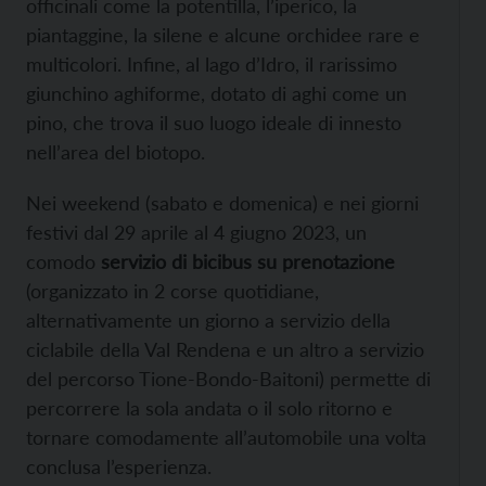
officinali come la potentilla, l’iperico, la
piantaggine, la silene e alcune orchidee rare e
multicolori. Infine, al lago d’Idro, il rarissimo
giunchino aghiforme, dotato di aghi come un
pino, che trova il suo luogo ideale di innesto
nell’area del biotopo.
Nei weekend (sabato e domenica) e nei giorni
festivi dal 29 aprile al 4 giugno 2023, un
comodo
servizio di bicibus su prenotazione
(organizzato in 2 corse quotidiane,
alternativamente un giorno a servizio della
ciclabile della Val Rendena e un altro a servizio
del percorso Tione-Bondo-Baitoni) permette di
percorrere la sola andata o il solo ritorno e
tornare comodamente all’automobile una volta
conclusa l’esperienza.