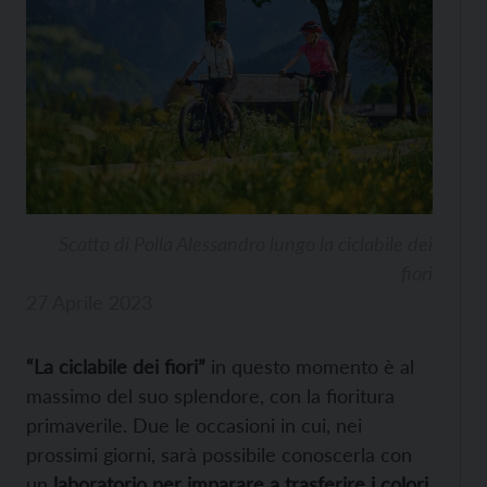
Scatto di Polla Alessandro lungo la ciclabile dei
fiori
27 Aprile 2023
“La ciclabile dei fiori”
in questo momento è al
massimo del suo splendore, con la fioritura
primaverile. Due le occasioni in cui, nei
prossimi giorni, sarà possibile conoscerla con
un
laboratorio per imparare a trasferire i colori