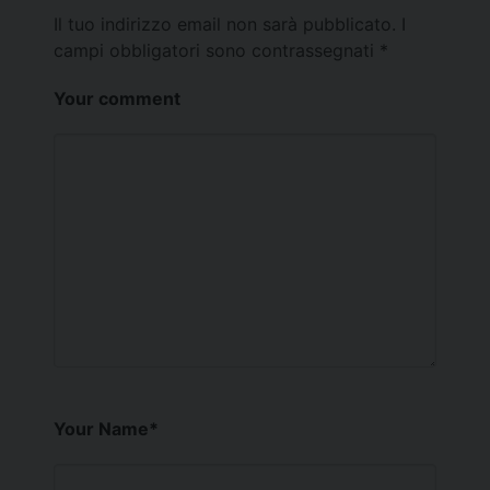
Il tuo indirizzo email non sarà pubblicato.
I
campi obbligatori sono contrassegnati
*
Your comment
Your Name
*