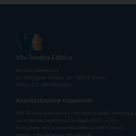
Vita Trentina Editrice
Società Cooperativa
Via Monsignor Endrici, 14 – 38122 Trento
P.IVA e C.F. 00199960220
Amministrazione trasparente
Vita Trentina percepisce i contributi pubblici all'editoria 
cui al decreto legislativo 15 maggio 2017, n. 70.
Indicazione resa ai sensi della lettera f) del comma 2
dell'art. 5 del medesimo decreto Lgs.