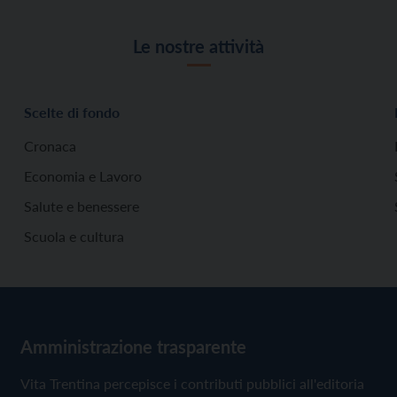
Le nostre attività
Scelte di fondo
Cronaca
Economia e Lavoro
Salute e benessere
Scuola e cultura
Amministrazione trasparente
Vita Trentina percepisce i contributi pubblici all'editoria