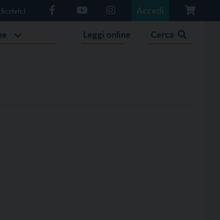
Accedi
Scrivici
he
Leggi online
Cerca