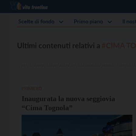
Scelte di fondo
Primo piano
Il no
Ultimi contenuti relativi a
#CIMA T
PRIMIERO
Inaugurata la nuova seggiovia
“Cima Tognola”