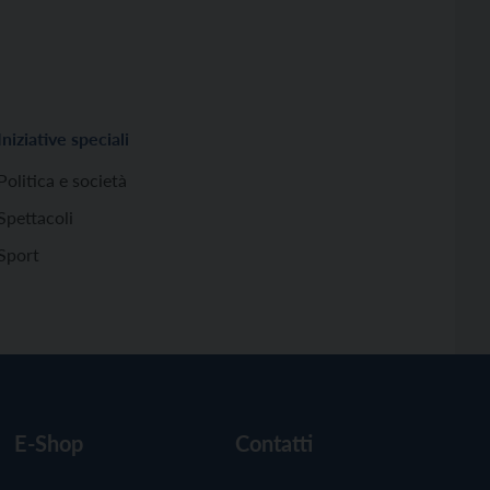
Iniziative speciali
Politica e società
Spettacoli
Sport
E-Shop
Contatti