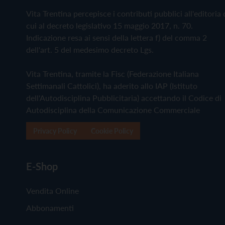
Vita Trentina percepisce i contributi pubblici all'editoria 
cui al decreto legislativo 15 maggio 2017, n. 70.
Indicazione resa ai sensi della lettera f) del comma 2
dell'art. 5 del medesimo decreto Lgs.
Vita Trentina, tramite la Fisc (Federazione Italiana
Settimanali Cattolici), ha aderito allo IAP (Istituto
dell'Autodisciplina Pubblicitaria) accettando il Codice di
Autodisciplina della Comunicazione Commerciale
Privacy Policy
Cookie Policy
E-Shop
Vendita Online
Abbonamenti