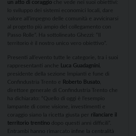
un atto di coraggio
che vede nei suoi obiettivi:
lo sviluppo dei sistemi economici locali, dare
valore all’impegno delle comunità e avvicinarsi
al progetto più ampio del collegamento con
Passo Rolle”. Ha sottolineato Ghezzi: “Il
territorio è il nostro unico vero obiettivo”.
Presenti all’evento tutte le categorie, tra i suoi
rappresentanti anche
Luca Guadagnini
,
presidente della sezione Impianti e fune di
Confindustria Trento e
Roberto Busato
,
direttore generale di Confindustria Trento che
ha dichiarato: “Quello di oggi è l’esempio
lampante di come visione, investimenti e
coraggio siano la ricetta giusta per
rilanciare il
territorio trentino
dopo questi anni difficili”.
Entrambi hanno rimarcato infine la centralità