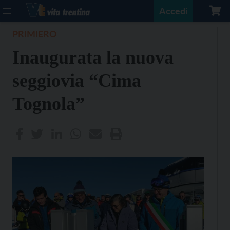
Accedi
PRIMIERO
Inaugurata la nuova
seggiovia “Cima
Tognola”