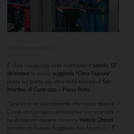
19 Dicembre 2022
È stata inaugurata nella mattinata di
sabato 17
dicembre
la nuova
seggiovia “Cima Tognola”
,
posta sul punto più altro della skiarea di
San
Martino di Castrozza – Passo Rolle
.
“Questo è un investimento che nasce dopo il
Covid, direi proprio un’iniziativa non scontata –
ha dichiarato durante l’evento
Valeria Ghezzi
,
presidente Funivie Seggiovie San Martino -.
È