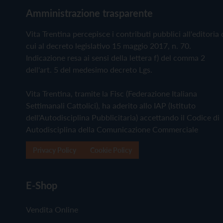
Amministrazione trasparente
Vita Trentina percepisce i contributi pubblici all'editoria 
cui al decreto legislativo 15 maggio 2017, n. 70.
Indicazione resa ai sensi della lettera f) del comma 2
dell'art. 5 del medesimo decreto Lgs.
Vita Trentina, tramite la Fisc (Federazione Italiana
Settimanali Cattolici), ha aderito allo IAP (Istituto
dell'Autodisciplina Pubblicitaria) accettando il Codice di
Autodisciplina della Comunicazione Commerciale
Privacy Policy
Cookie Policy
E-Shop
Vendita Online