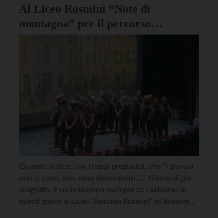
[…]
Al Liceo Rosmini “Note di
montagna” per il percorso
Cittadinanza attiva
Quando si dice, con troppi pregiudizi, che “i giovani
non ci sono, non sono determinati….”. Niente di più
sbagliato. E un bellissimo esempio ce l’abbiamo in
questi giorni al Liceo “Antonio Rosmini” di Rovereto,
dove molti studenti da anni portano avanti